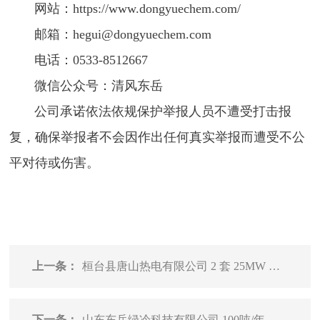
网站：https://www.dongyuechem.com/
邮箱：hegui@dongyuechem.com
电话：0533-8512667
微信公众号：清风东岳
公司承诺依法依规保护举报人员不遭受打击报
复，确保举报者不会因作出任何真实举报而遭受不公
平对待或伤害。
上一条：
桓台县唐山热电有限公司 2 套 25MW 汽轮发电机组、 3 套 130t/h 高温高压煤粉锅炉设备、设施及构建筑物 资产包整体转让公告
下一条：
山东东岳绿冷科技有限公司 100吨/年六氟乙烷中试项目环境影响报告书报批前公示