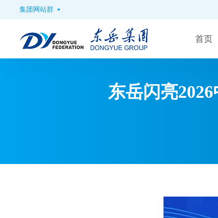
集团网站群
首页
东岳闪亮20