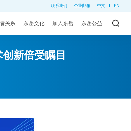
联系我们
企业邮箱
中文
EN
者关系
东岳文化
加入东岳
东岳公益
术创新倍受瞩目